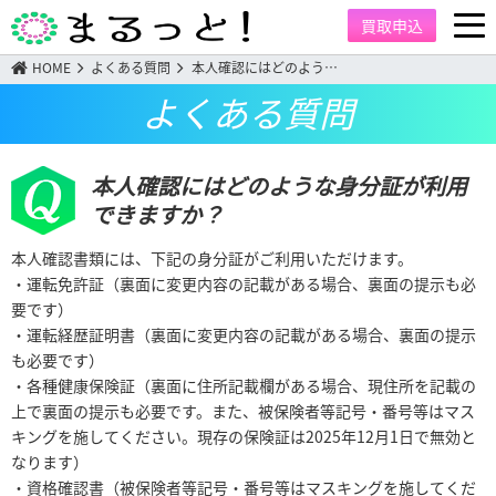
買取申込
HOME
よくある質問
本人確認にはどのよう…
よくある質問
本人確認にはどのような身分証が利用
できますか？
本人確認書類には、下記の身分証がご利用いただけます。
・運転免許証（裏面に変更内容の記載がある場合、裏面の提示も必
要です）
・運転経歴証明書（裏面に変更内容の記載がある場合、裏面の提示
も必要です）
・各種健康保険証（裏面に住所記載欄がある場合、現住所を記載の
上で裏面の提示も必要です。また、被保険者等記号・番号等はマス
キングを施してください。現存の保険証は2025年12月1日で無効と
なります）
・資格確認書（被保険者等記号・番号等はマスキングを施してくだ