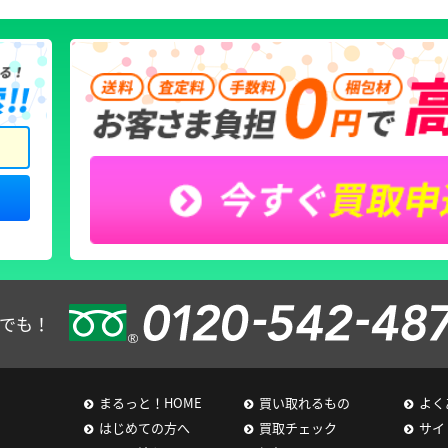
でも！
まるっと！HOME
買い取れるもの
よく
はじめての方へ
買取チェック
サイ