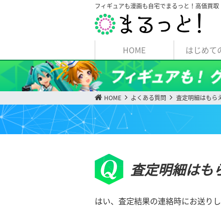
フィギュアも漫画も自宅でまるっと！高価買取
HOME
はじめて
HOME
よくある質問
査定明細はもら
査定明細はも
はい、査定結果の連絡時にお送りし