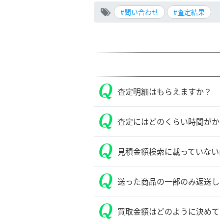
#問い合わせ
#査定結果
査定明細はもらえますか？
査定にはどのくらい時間がか
見積金額検索に載っていない
送った商品の一部のみ返送し
買取金額はどのように決めて