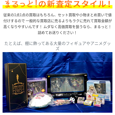
従来の1点1点の買取はもちろん、セット買取や小物まとめ買いで値
付けするので
一般的な買取店に売るよりもラクに売れて買取金額が
高くなりやすいんです！
ムダなく高価買取を狙うなら、まるっと！
詰めてお送りください！
たとえば、棚に飾ってある大量のフィギュアやアニメグッ
ズ