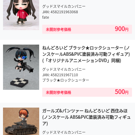
グッドスマイルカンパニー
JAN: 4582191963068
fate
900
未開封参考価格
円
ねんどろいど ブラック★ロックシューター (ノ
ンスケールABS&PVC塗装済み可動フィギュア)
(「オリジナルアニメーションDVD」同梱)
グッドスマイルカンパニー
JAN: 4582191967110
ブラック★ロックシューター
500
未開封参考価格
円
ガールズ&パンツァー ねんどろいど 西住みほ
(ノンスケール ABS&PVC塗装済み可動フィギュ
ア)
グッドスマイルカンパニー