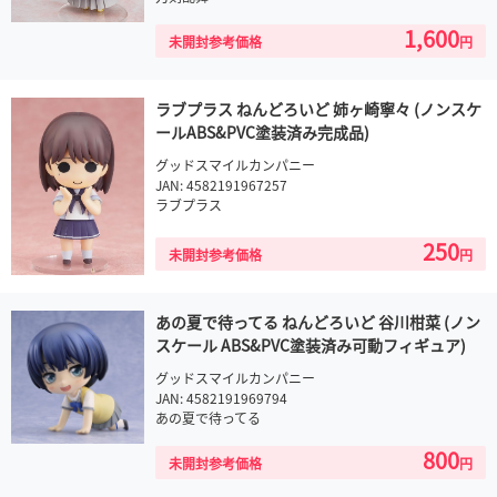
1,600
未開封参考価格
円
ラブプラス ねんどろいど 姉ヶ崎寧々 (ノンスケ
ールABS&PVC塗装済み完成品)
グッドスマイルカンパニー
JAN: 4582191967257
ラブプラス
250
未開封参考価格
円
あの夏で待ってる ねんどろいど 谷川柑菜 (ノン
スケール ABS&PVC塗装済み可動フィギュア)
グッドスマイルカンパニー
JAN: 4582191969794
あの夏で待ってる
800
未開封参考価格
円