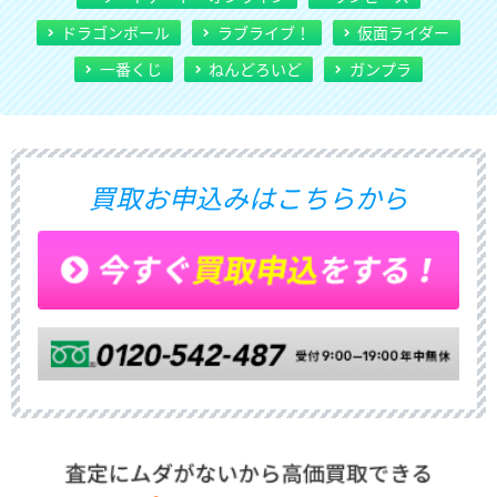
ドラゴンボール
ラブライブ！
仮面ライダー
一番くじ
ねんどろいど
ガンプラ
買取お申込みはこちらから