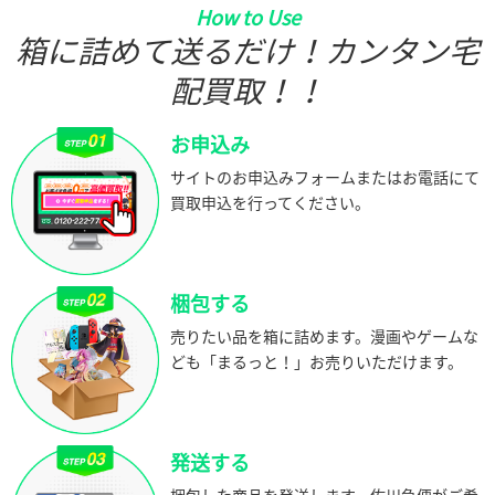
How to Use
箱に詰めて送るだけ！カンタン宅
配買取！！
お申込み
サイトのお申込みフォームまたはお電話にて
買取申込を行ってください。
梱包する
売りたい品を箱に詰めます。漫画やゲームな
ども「まるっと！」お売りいただけます。
発送する
梱包した商品を発送します。佐川急便がご希