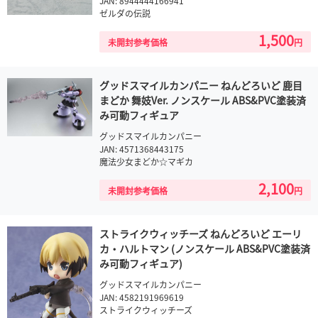
JAN: 8944444166941
ゼルダの伝説
1,500
未開封参考価格
円
グッドスマイルカンパニー ねんどろいど 鹿目
まどか 舞妓Ver. ノンスケール ABS&PVC塗装済
み可動フィギュア
グッドスマイルカンパニー
JAN: 4571368443175
魔法少女まどか☆マギカ
2,100
未開封参考価格
円
ストライクウィッチーズ ねんどろいど エーリ
カ・ハルトマン (ノンスケール ABS&PVC塗装済
み可動フィギュア)
グッドスマイルカンパニー
JAN: 4582191969619
ストライクウィッチーズ